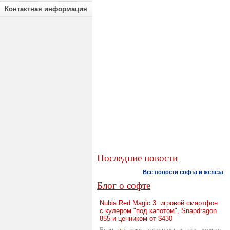
Контактная информация
Последние новости
Все новости софта и железа
Блог о софте
Nubia Red Magic 3: игровой смартфон
с кулером "под капотом", Snapdragon
855 и ценником от $430
Если вы уже заскучали в эти долгие