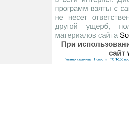
программ взяты с са
не несет ответств
другой ущерб, по
материалов сайта
So
При использовани
сайт
Главная страница
|
Новости
|
ТОП-100 пр