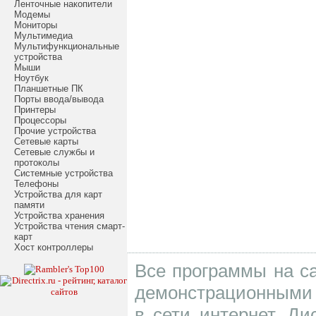
Ленточные накопители
Модемы
Мониторы
Мультимедиа
Мультифункциональные
устройства
Мыши
Ноутбук
Планшетные ПК
Порты ввода/вывода
Принтеры
Процессоры
Прочие устройства
Сетевые карты
Сетевые службы и
протоколы
Системные устройства
Телефоны
Устройства для карт
памяти
Устройства хранения
Устройства чтения смарт-
карт
Хост контроллеры
Все программы на са
демонстрационными 
в сети интернет. Д