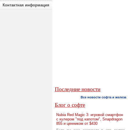
Контактная информация
Последние новости
Все новости софта и железа
Блог о софте
Nubia Red Magic 3: игровой смартфон
с кулером "под капотом", Snapdragon
855 и ценником от $430
Если вы уже заскучали в эти долгие