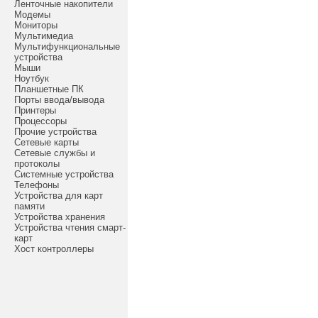
Ленточные накопители
Модемы
Мониторы
Мультимедиа
Мультифункциональные
устройства
Мыши
Ноутбук
Планшетные ПК
Порты ввода/вывода
Принтеры
Процессоры
Прочие устройства
Сетевые карты
Сетевые службы и
протоколы
Системные устройства
Телефоны
Устройства для карт
памяти
Устройства хранения
Устройства чтения смарт-
карт
Хост контроллеры