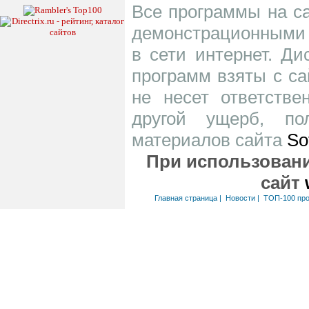
Все программы на са
демонстрационными 
в сети интернет. Д
программ взяты с са
не несет ответств
другой ущерб, по
материалов сайта
So
При использовани
сайт
Главная страница
|
Новости
|
ТОП-100 пр