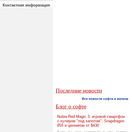
Контактная информация
Последние новости
Все новости софта и железа
Блог о софте
Nubia Red Magic 3: игровой смартфон
с кулером "под капотом", Snapdragon
855 и ценником от $430
Если вы уже заскучали в эти долгие