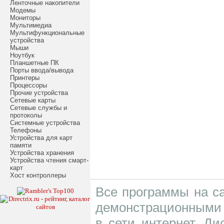
Ленточные накопители
Модемы
Мониторы
Мультимедиа
Мультифункциональные
устройства
Мыши
Ноутбук
Планшетные ПК
Порты ввода/вывода
Принтеры
Процессоры
Прочие устройства
Сетевые карты
Сетевые службы и
протоколы
Системные устройства
Телефоны
Устройства для карт
памяти
Устройства хранения
Устройства чтения смарт-
карт
Хост контроллеры
Все программы на са
демонстрационными 
в сети интернет. Д