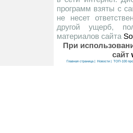
программ взяты с са
не несет ответств
другой ущерб, по
материалов сайта
So
При использовани
сайт
Главная страница
|
Новости
|
ТОП-100 пр