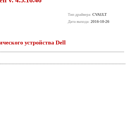
ell
v. 4.5.16.46
Тип драйвера:
CVAULT
Дата выхода:
2016-10-26
ческого устройства Dell