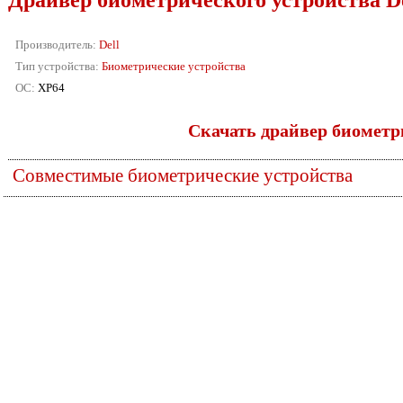
Драйвер биометрического устройства D
Производитель:
Dell
Тип устройства:
Биометрические устройства
ОС:
XP64
Скачать драйвер биометри
Совместимые биометрические устройства