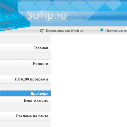
Программы для Windows
Программы дл
Главная
Новости
ТОП-100 программ
Драйвера
Блог о софте
Реклама на сайте