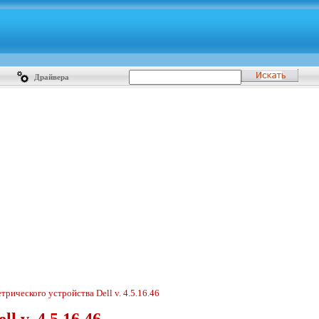
Драйвера
трического устройства Dell
v. 4.5.16.46