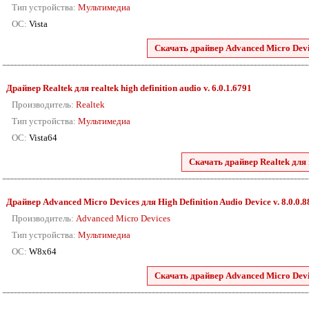
Тип устройства:
Мультимедиа
ОС:
Vista
Скачать драйвер Advanced Micro Devic
Драйвер Realtek для realtek high definition audio v. 6.0.1.6791
Производитель:
Realtek
Тип устройства:
Мультимедиа
ОС:
Vista64
Скачать драйвер Realtek для r
Драйвер Advanced Micro Devices для High Definition Audio Device v. 8.0.0.
Производитель:
Advanced Micro Devices
Тип устройства:
Мультимедиа
ОС:
W8x64
Скачать драйвер Advanced Micro Devic