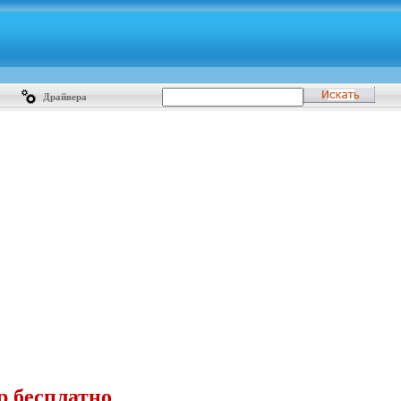
Драйвера
p бесплатно