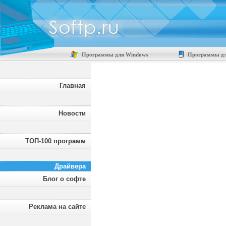
Программы для Windows
Программы дл
Главная
Новости
ТОП-100 программ
Драйвера
Блог о софте
Реклама на сайте