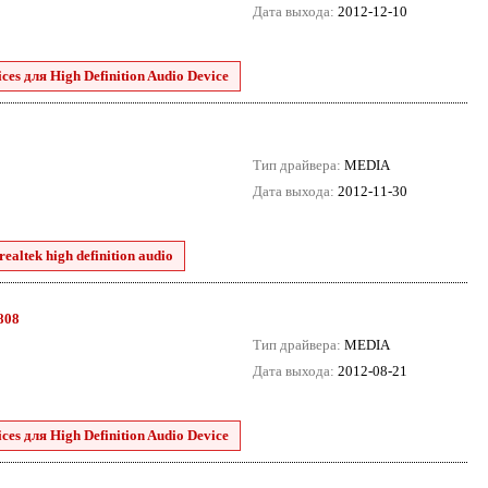
Дата выхода:
2012-12-10
es для High Definition Audio Device
Тип драйвера:
MEDIA
Дата выхода:
2012-11-30
ealtek high definition audio
8808
Тип драйвера:
MEDIA
Дата выхода:
2012-08-21
es для High Definition Audio Device