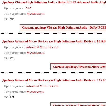
Драйвер VIA для High Definition Audio - Dolby PCEE4 Advanced Audio, High D
Производитель:
VIA
Тип устройства:
Мультимедиа
ОС:
XP
Скачать драйвер VIA для High Definition Audio - Dolby PCEE4
Драйвер Advanced Micro Devices для High Definition Audio Device v. 8.0.0.
Производитель:
Advanced Micro Devices
Тип устройства:
Мультимедиа
ОС:
W8
Скачать драйвер Advanced Micro Devic
Драйвер Advanced Micro Devices для High Definition Audio Device v. 7.12.0
Производитель:
Advanced Micro Devices
Тип устройства:
Мультимедиа
ОС:
W7
Скачать драйвер Advanced Micro Devic