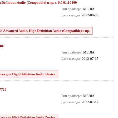
efinition Audio (Compatible) и пр. v. 6.0.01.10800
Тип драйвера:
MEDIA
Дата выхода:
2012-08-03
 Advanced Audio, High Definition Audio (Compatible) и пр.
8807
Тип драйвера:
MEDIA
Дата выхода:
2012-07-17
es для High Definition Audio Device
.7710
Тип драйвера:
MEDIA
Дата выхода:
2012-07-17
es для High Definition Audio Device