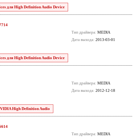
es для High Definition Audio Device
.7714
Тип драйвера:
MEDIA
Дата выхода:
2013-03-01
es для High Definition Audio Device
Тип драйвера:
MEDIA
Дата выхода:
2012-12-18
VIDIA High Definition Audio
.6614
Тип драйвера:
MEDIA