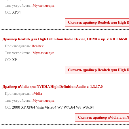
Тип устройства:
Мультимедиа
ОС:
XP64
Скачать драйвер Realtek для High De
Драйвер Realtek для High Definition Audio Device, HDMI и пр. v. 6.0.1.6650
Производитель:
Realtek
Тип устройства:
Мультимедиа
ОС:
XP
Скачать драйвер Realtek для High De
Драйвер nVidia для NVIDIA High Definition Audio v. 1.3.17.0
Производитель:
nVidia
Тип устройства:
Мультимедиа
ОС:
2000 XP XP64 Vista Vista64 W7 W7x64 W8 W8x64
Скачать драйвер nVidia для N