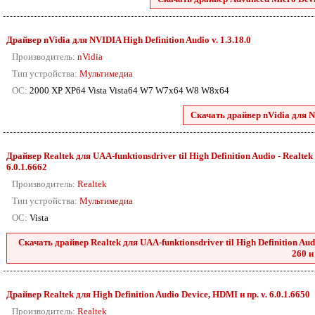
Драйвер nVidia для NVIDIA High Definition Audio v. 1.3.18.0
Производитель:
nVidia
Тип устройства:
Мультимедиа
ОС:
2000 XP XP64 Vista Vista64 W7 W7x64 W8 W8x64
Скачать драйвер nVidia для N
Драйвер Realtek для UAA-funktionsdriver til High Definition Audio - Realtek 2
6.0.1.6662
Производитель:
Realtek
Тип устройства:
Мультимедиа
ОС:
Vista
Скачать драйвер Realtek для UAA-funktionsdriver til High Definition Audio
260 и
Драйвер Realtek для High Definition Audio Device, HDMI и пр. v. 6.0.1.6650
Производитель:
Realtek