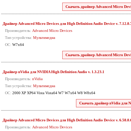
Скачать драйвер Advanced Micro Devic
Драйвер Advanced Micro Devices для High Definition Audio Device v. 7.12.0
Производитель:
Advanced Micro Devices
Тип устройства:
Мультимедиа
ОС:
W7x64
Скачать драйвер Advanced Micro Devic
Драйвер nVidia для NVIDIA High Definition Audio v. 1.3.23.1
Производитель:
nVidia
Тип устройства:
Мультимедиа
ОС:
2000 XP XP64 Vista Vista64 W7 W7x64 W8 W8x64
Скачать драйвер nVidia для N
Драйвер Advanced Micro Devices для High Definition Audio Device v. 6.58.0
Производитель:
Advanced Micro Devices