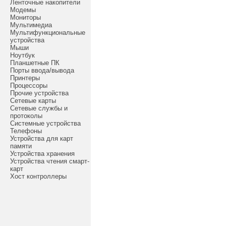
Ленточные накопители
Модемы
Мониторы
Мультимедиа
Мультифункциональные
устройства
Мыши
Ноутбук
Планшетные ПК
Порты ввода/вывода
Принтеры
Процессоры
Прочие устройства
Сетевые карты
Сетевые службы и
протоколы
Системные устройства
Телефоны
Устройства для карт
памяти
Устройства хранения
Устройства чтения смарт-
карт
Хост контроллеры