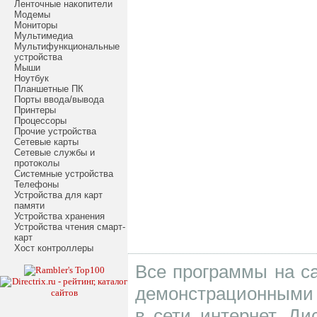
Ленточные накопители
Модемы
Мониторы
Мультимедиа
Мультифункциональные
устройства
Мыши
Ноутбук
Планшетные ПК
Порты ввода/вывода
Принтеры
Процессоры
Прочие устройства
Сетевые карты
Сетевые службы и
протоколы
Системные устройства
Телефоны
Устройства для карт
памяти
Устройства хранения
Устройства чтения смарт-
карт
Хост контроллеры
Все программы на са
демонстрационными 
в сети интернет. Д