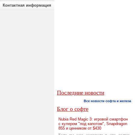
Контактная информация
Последние новости
Все новости софта и железа
Блог о софте
Nubia Red Magic 3: игровой смартфон
с кулером "под капотом", Snapdragon
855 и ценником от $430
Если вы уже заскучали в эти долгие