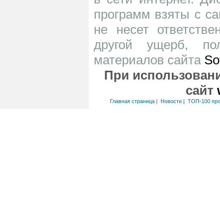
программ взяты с са
не несет ответств
другой ущерб, по
материалов сайта
So
При использовани
сайт
Главная страница
|
Новости
|
ТОП-100 пр